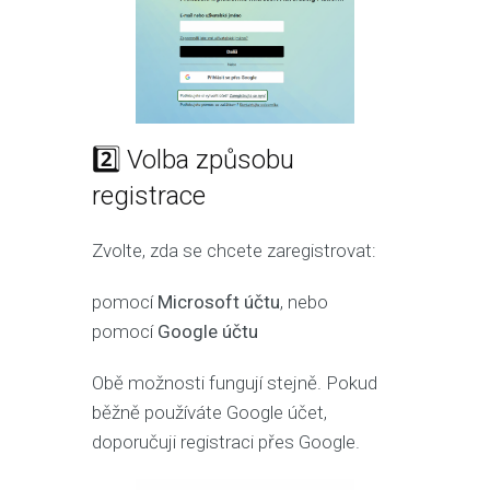
2️⃣ Volba způsobu
registrace
Zvolte, zda se chcete zaregistrovat:
pomocí
Microsoft účtu
, nebo
pomocí
Google účtu
Obě možnosti fungují stejně. Pokud
běžně používáte Google účet,
doporučuji registraci přes Google.