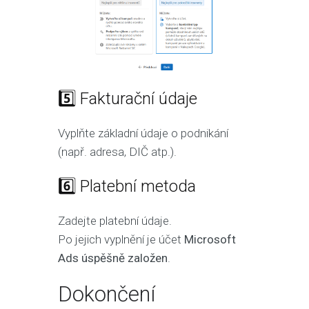
5️⃣ Fakturační údaje
Vyplňte základní údaje o podnikání
(např. adresa, DIČ atp.).
6️⃣ Platební metoda
Zadejte platební údaje.
Po jejich vyplnění je účet
Microsoft
Ads úspěšně založen
.
Dokončení