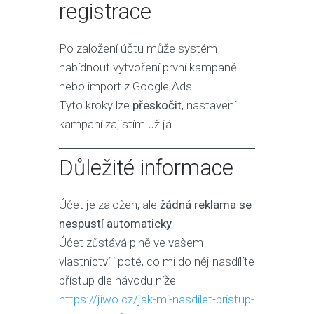
registrace
Po založení účtu může systém
nabídnout vytvoření první kampaně
nebo import z Google Ads.
Tyto kroky lze
přeskočit
, nastavení
kampaní zajistím už já.
Důležité informace
Účet je založen, ale
žádná reklama se
nespustí automaticky
Účet zůstává plně ve vašem
vlastnictví i poté, co mi do něj nasdílíte
přístup dle návodu níže
https://jiwo.cz/jak-mi-nasdilet-pristup-