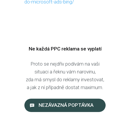
do-microsoft-ads-bing/
Ne každá PPC reklama se vyplatí
Proto se nejdřív podívám na vaši
situaci a řeknu vám narovinu,
zda má smysl do reklamy investovat,
a jak z ní případně dostat maximum.
NEZÁVAZNÁ POPTÁVKA