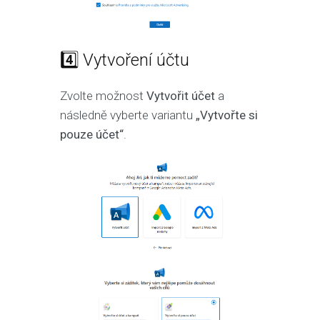
4️⃣ Vytvoření účtu
Zvolte možnost
Vytvořit účet
a
následně vyberte variantu
„Vytvořte si
pouze účet“
.