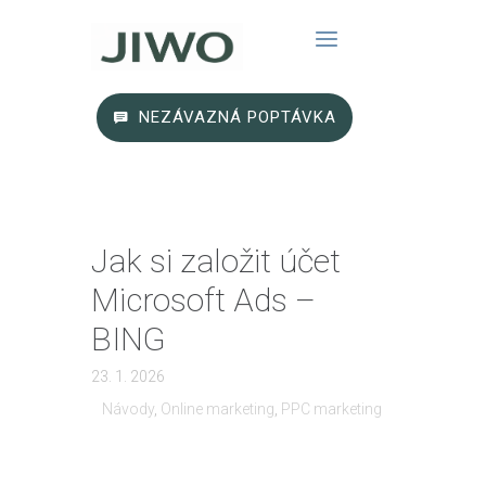
NEZÁVAZNÁ POPTÁVKA
Jak si založit účet
Microsoft Ads –
BING
23. 1. 2026
Návody
,
Online marketing
,
PPC marketing