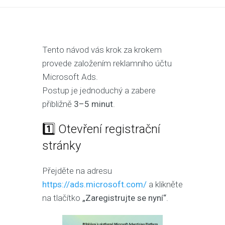
Tento návod vás krok za krokem
provede založením reklamního účtu
Microsoft Ads.
Postup je jednoduchý a zabere
přibližně
3–5 minut
.
1️⃣ Otevření registrační
stránky
Přejděte na adresu
https://ads.microsoft.com/
a klikněte
na tlačítko
„Zaregistrujte se nyní“
.