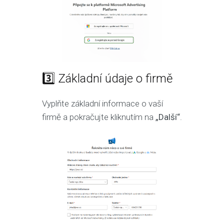
3️⃣ Základní údaje o firmě
Vyplňte základní informace o vaší
firmě a pokračujte kliknutím na
„Další“
.