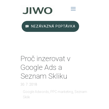
NEZÁVAZNÁ POPTÁVKA
Proč inzerovat v
Google Ads a
Seznam Skliku
30. 7. 2018
Google Adwords
,
PPC marketing
,
Seznam
Sklik