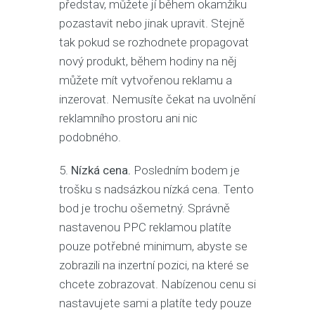
představ, můžete jí během okamžiku
pozastavit nebo jinak upravit. Stejně
tak pokud se rozhodnete propagovat
nový produkt, během hodiny na něj
můžete mít vytvořenou reklamu a
inzerovat. Nemusíte čekat na uvolnění
reklamního prostoru ani nic
podobného.
5.
Nízká cena.
Posledním bodem je
trošku s nadsázkou nízká cena. Tento
bod je trochu ošemetný. Správně
nastavenou PPC reklamou platíte
pouze potřebné minimum, abyste se
zobrazili na inzertní pozici, na které se
chcete zobrazovat. Nabízenou cenu si
nastavujete sami a platíte tedy pouze